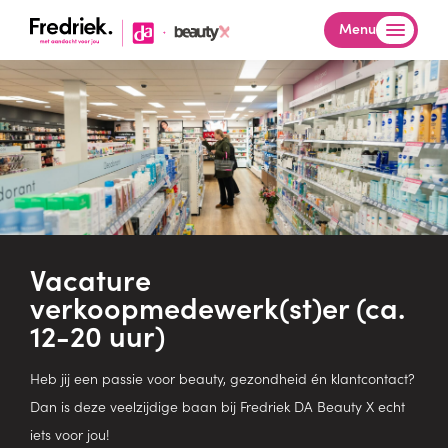
Menu
Vacature
verkoopmedewerk(st)er (ca.
12-20 uur)
Heb jij een passie voor beauty, gezondheid én klantcontact?
Dan is deze veelzijdige baan bij Fredriek DA Beauty X echt
iets voor jou!