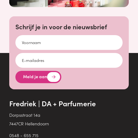
Schrijf je in voor de nieuwsbrief
Voornaam
E-mailadres
Meld je aan
Fredriek | DA + Parfumerie
Dorpsstraat 14a
7447CR Hellendoorn
0548 - 655 715