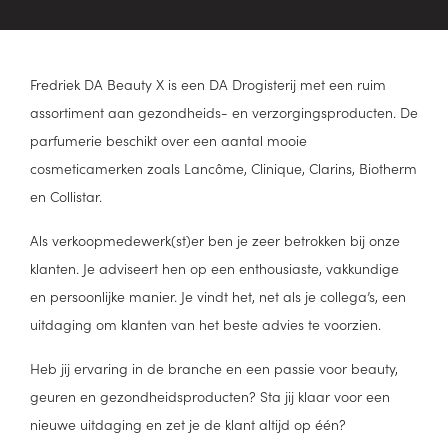
Fredriek DA Beauty X is een DA Drogisterij met een ruim
assortiment aan gezondheids- en verzorgingsproducten. De
parfumerie beschikt over een aantal mooie
cosmeticamerken zoals Lancôme, Clinique, Clarins, Biotherm
en Collistar.
Als verkoopmedewerk(st)er ben je zeer betrokken bij onze
klanten. Je adviseert hen op een enthousiaste, vakkundige
en persoonlijke manier. Je vindt het, net als je collega’s, een
uitdaging om klanten van het beste advies te voorzien.
Heb jij ervaring in de branche en een passie voor beauty,
geuren en gezondheidsproducten? Sta jij klaar voor een
nieuwe uitdaging en zet je de klant altijd op één?