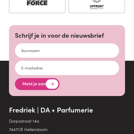
Schrijf je in voor de nieuwsbrief
Voornaam
E-mailadres
Meld je aan
Fredriek | DA + Parfumerie
Dorpsstraat 14a
7447CR Hellendoorn